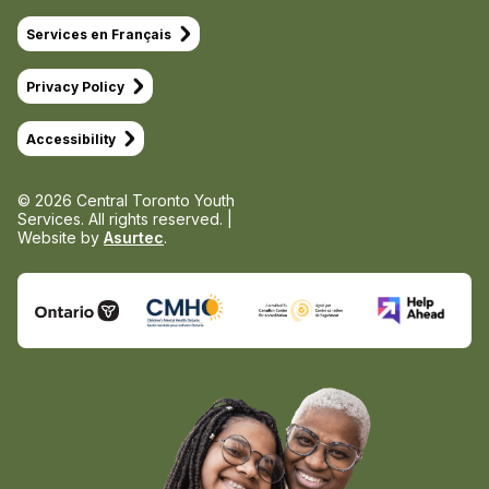
Services en Français
Privacy Policy
Accessibility
© 2026 Central Toronto Youth
Services.
All rights reserved. |
Website by
Asurtec
.