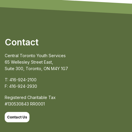
Contact
Central Toronto Youth Services
65 Wellesley Street East,
Suite 300, Toronto, ON M4Y 1G7
T: 416-924-2100
F: 416-924-2930
Registered Charitable Tax
#130530843 RR0001
Contact Us